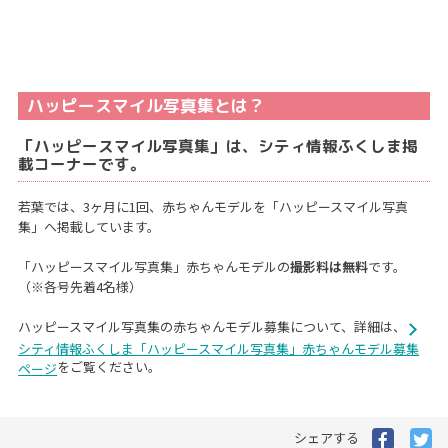
ハッピースマイル写真集とは？
「ハッピースマイル写真集」は、シティ情報ふくしま掲
載コーナーです。
若葉では、3ヶ月に1回、赤ちゃんモデルを「ハッピースマイル写真
集」へ掲載しています。
「ハッピースマイル写真集」赤ちゃんモデルの
撮影料は無料
です。
（※各号先着4名様）
ハッピースマイル写真集の赤ちゃんモデル募集について、詳細は、
シティ情報ふくしま「ハッピースマイル写真集」赤ちゃんモデル募集
をご覧ください。
ページ
Facebo
Tw
シェアする