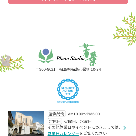
〒960-8021
福島県福島市霞町10-34
営業時間
AM10:00～PM6:00
定休日
火曜日、水曜日
その他休業日やイベントにつきましては、
をご覧ください。
営業日カレンダー