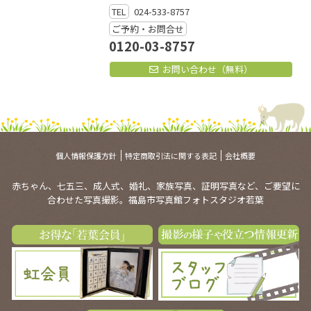
TEL
024-533-8757
ご予約・お問合せ
0120-03-8757
お問い合わせ（無料）
個人情報保護方針
特定商取引法に関する表記
会社概要
赤ちゃん、七五三、成人式、婚礼、家族写真、証明写真など、ご要望に
合わせた写真撮影。福島市写真館フォトスタジオ若葉