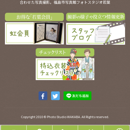
合わせた写真撮影。福島市写真館フォトスタジオ若葉
Facebook
Twitter
ア
ア
カ
カ
Copyright 2010 © Photo Studio WAKABA. All Rights reserved.
ウ
ウ
ン
ン