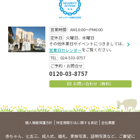
営業時間
AM10:00～PM6:00
定休日
火曜日、水曜日
その他休業日やイベントにつきましては、
をご覧ください。
営業日カレンダー
TEL
024-533-8757
ご予約・お問合せ
0120-03-8757
お問い合わせ（無料）
個人情報保護方針
特定商取引法に関する表記
会社概要
赤ちゃん、七五三、成人式、婚礼、家族写真、証明写真など、ご要望に