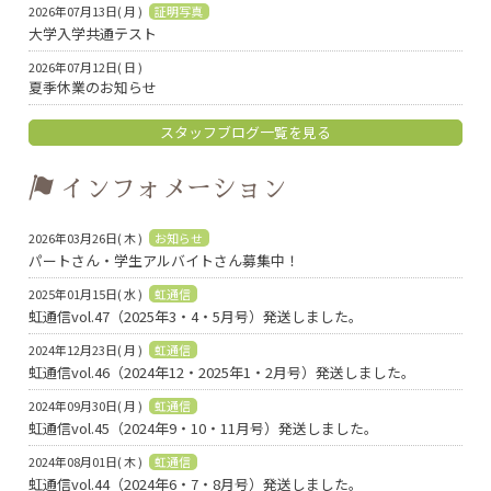
2026年07月13日( 月 )
証明写真
大学入学共通テスト
2026年07月12日( 日 )
夏季休業のお知らせ
スタッフブログ一覧を見る
インフォメーション
2026年03月26日( 木 )
お知らせ
パートさん・学生アルバイトさん募集中！
2025年01月15日( 水 )
虹通信
虹通信vol.47（2025年3・4・5月号）発送しました。
2024年12月23日( 月 )
虹通信
虹通信vol.46（2024年12・2025年1・2月号）発送しました。
2024年09月30日( 月 )
虹通信
虹通信vol.45（2024年9・10・11月号）発送しました。
2024年08月01日( 木 )
虹通信
虹通信vol.44（2024年6・7・8月号）発送しました。