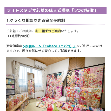
フォトスタジオ若葉の成人式撮影「5つの特徴」
1.ゆっくり相談できる完全予約制
ご試着・ご相談は、
お一組ずつご案内
いたします。
（1組様約90分）
完全個室の
をご利用いただけ
衣裳ルーム「Cobaco（コバコ）」
ますので、
周りを気にせず安心してご試着できます。