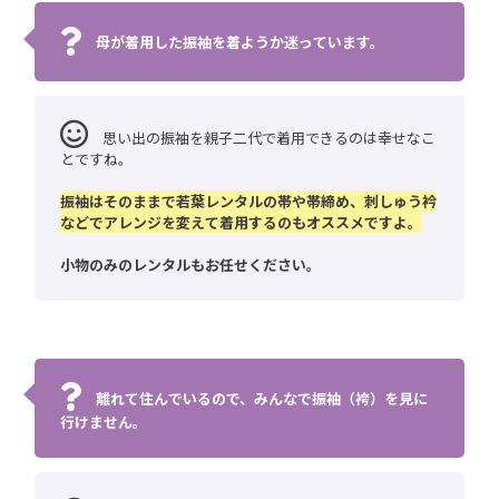
母が着用した振袖を着ようか迷っています。
思い出の振袖を親子二代で着用できるのは幸せなこ
とですね。
振袖はそのままで若葉レンタルの帯や帯締め、刺しゅう衿
などでアレンジを変えて着用するのもオススメですよ。
小物のみのレンタルもお任せください。
離れて住んでいるので、みんなで振袖（袴）を見に
行けません。