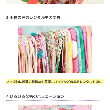
3.小物のみのレンタルも大丈夫
ママ振袖に若葉の帯締めや草履、バッグなどの単品レンタルもOK。
4.いろいろな柄のバリエーション