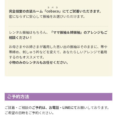
コバコ
完全個室の衣装ルーム「
cobaco
」にてご試着いただきます。
密にならずに安心して振袖をお選びいただけます。
レンタル振袖はもちろん、
「ママ振袖＆姉振袖」のアレンジもご
相談ください！
お母さまやお姉さまが着用した思い出の振袖はそのままに、帯や
帯締め、刺しゅう衿などを変えて、あなたらしいアレンジで着用
するのもオススメです。
小物のみのレンタルもお任せください。
ご予約方法
ご試着・ご相談の
ご予約は、お電話・LINEにて
お願いしております。
ご希望の日時をご予約ください。