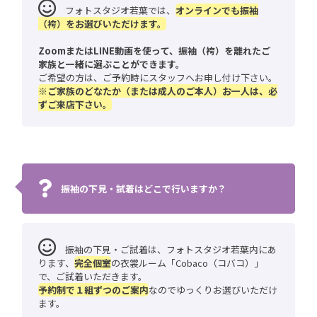
フォトスタジオ若葉では、
オンラインでも振袖
（袴）をお選びいただけます。
ZoomまたはLINE動画を使って、振袖（袴）を離れたご
家族と一緒に選ぶことができます。
ご希望の方は、ご予約時にスタッフへお申し付け下さい。
※ご家族のどなたか（または成人のご本人）お一人は、必
ずご来店下さい。
振袖の下見・試着はどこで行いますか？
振袖の下見・ご試着は、フォトスタジオ若葉内にあ
ります、
完全個室
の衣裳ルーム「Cobaco（コバコ）」
で、ご試着いただきます。
予約制で１組ずつのご案内
なのでゆっくりお選びいただけ
ます。