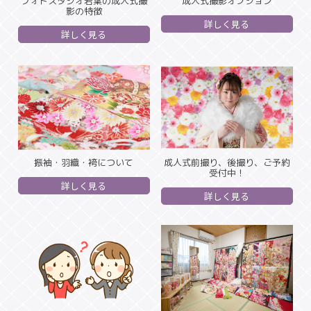
フォトスタジオ若葉の成人式撮
成人式撮影オプション
影の特徴
詳しく見る
詳しく見る
振袖・羽織・袴について
成人式前撮り、後撮り、ご予約
受付中！
詳しく見る
詳しく見る