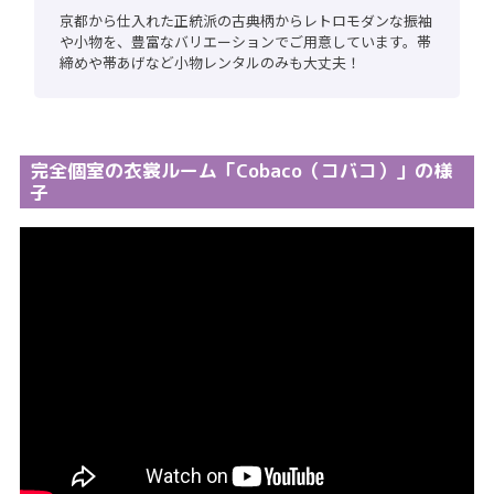
京都から仕入れた正統派の古典柄からレトロモダンな振袖
や小物を、豊富なバリエーションでご用意しています。帯
締めや帯あげなど小物レンタルのみも大丈夫！
完全個室の衣裳ルーム「Cobaco（コバコ）」の様
子