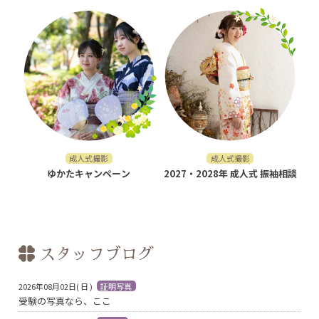
成人式撮影
成人式撮影
ゆかたキャンペーン
2027・2028年 成人式 振袖相談
スタッフブログ
2026年08月02日( 日 )
証明写真
受験の写真なら、ここ