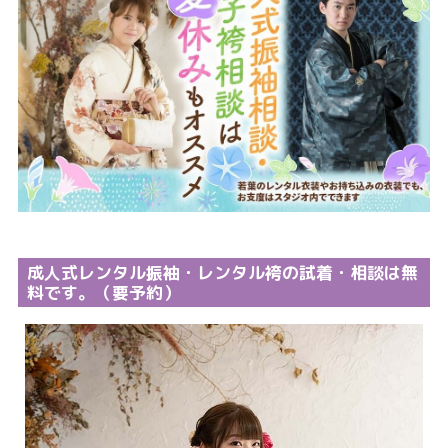
成人式レンタル振袖・レンタル袴の試着・相談は無
料です。（要予約）