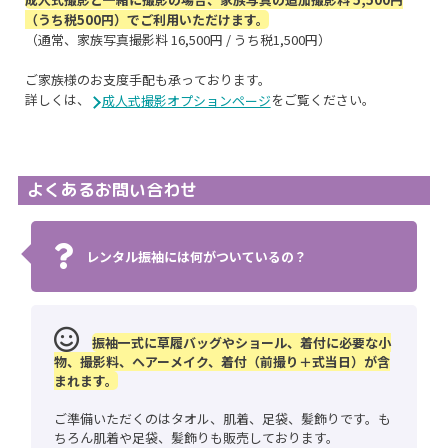
（うち税500円）でご利用いただけます。
（通常、家族写真撮影料 16,500円 / うち税1,500円）
ご家族様のお支度手配も承っております。
詳しくは、
をご覧ください。
成人式撮影オプションページ
よくあるお問い合わせ
レンタル振袖には何がついているの？
振袖一式に草履バッグやショール、着付に必要な小
物、撮影料、ヘアーメイク、着付（前撮り＋式当日）が含
まれます。
ご準備いただくのはタオル、肌着、足袋、髪飾りです。も
ちろん肌着や足袋、髪飾りも販売しております。