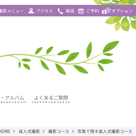
撮影メニュー
アクセス
電話
ご予約
オプション
・アルバム
よくあるご質問
HOME
成人式撮影
撮影コース
写真で残す成人式撮影コース