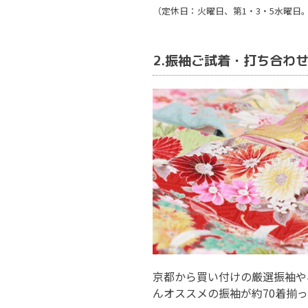
（定休日：火曜日、第1・3・5水曜日
2.振袖ご試着・打ち合わ
京都から買い付けの厳選振袖や
んオススメの振袖が約70着揃