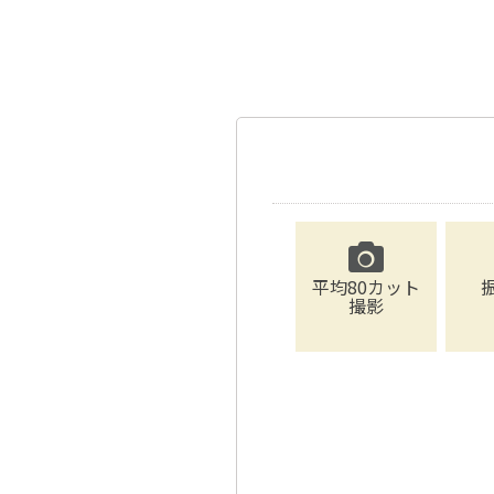
平均80カット
撮影