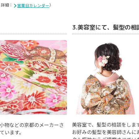
。詳細：
）
営業日カレンダー
せ
3.美容室にて、髪型の相
美容室で、髪型の相談をしま
小物などの京都のメーカーさ
お好みの髪型を美容師さんに
っています。