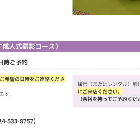
す成人式撮影コース）
日時ご予約
ご希望の日時をご連絡くださ
撮影（またはレンタル）前
にご来店ください。
ます。
（余裕を持ってご予約くだ
4-533-8757）