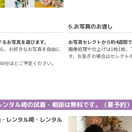
6.お写真のお渡し
するお写真を選びます。
お写真セレクトから約4週間
ら、お好きなお写真を自由に
画像処理や仕上げは1枚1枚
す。お急ぎの場合はセレクト
60分ほどご予定ください。
レンタル袴の試着・相談は無料です。（要予約
袖・レンタル袴・レンタル