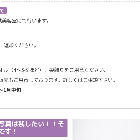
て
携美容室にて行います。
に返却ください。
オル（4〜5枚ほど）、髪飾りをご用意ください。
販売もご用意しております。詳しくはご相談下さい。
〜1月中旬
写真は残したい！！そ
です！