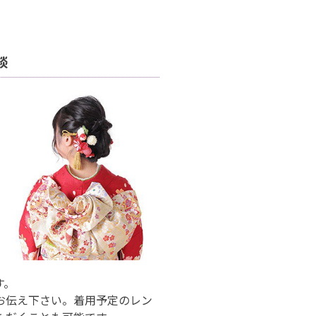
談
す。
お伝え下さい。着用予定のレン