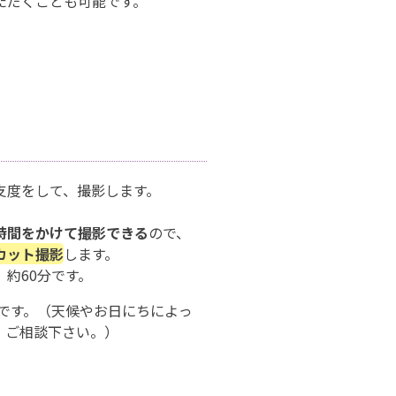
ただくことも可能です。
支度をして、撮影します。
時間をかけて撮影できる
ので、
カット撮影
します。
約60分です。
です。（天候やお日にちによっ
。ご相談下さい。）