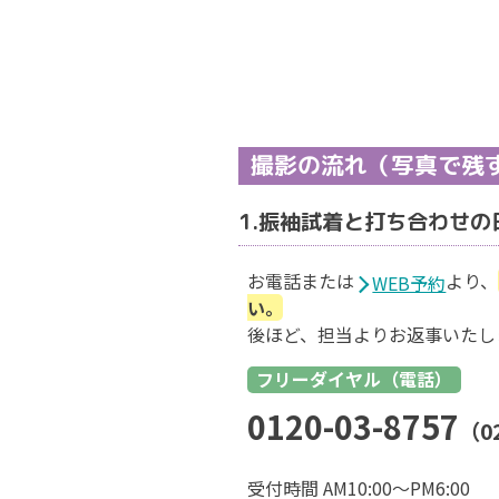
撮影の流れ（写真で残
1.振袖試着と打ち合わせの
お電話または
より、
WEB予約
い。
後ほど、担当よりお返事いたし
フリーダイヤル（電話）
0120-03-8757
（02
受付時間 AM10:00～PM6:00