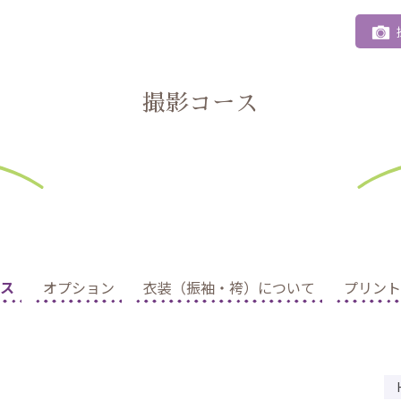
撮影コース
ス
オプション
衣装（振袖・袴）について
プリント