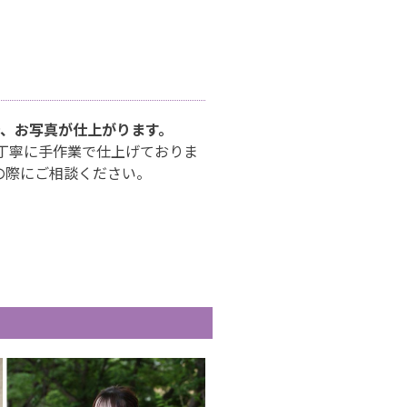
で、お写真が仕上がります。
、丁寧に手作業で仕上げておりま
の際にご相談ください。
）