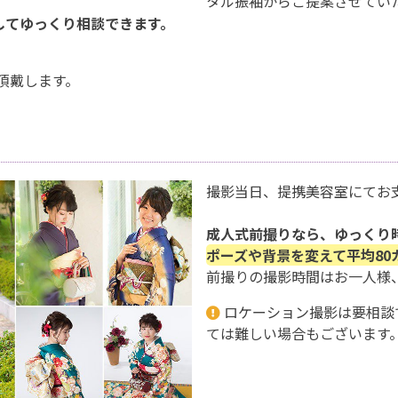
タル振袖からご提案させてい
してゆっくり相談できます。
頂戴します。
撮影当日、提携美容室にてお
成人式前撮りなら、ゆっくり
ポーズや背景を変えて平均80
前撮りの撮影時間はお一人様、
ロケーション撮影は要相談
ては難しい場合もございます