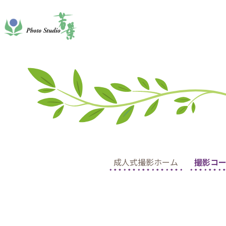
成人式撮影ホーム
撮影コー