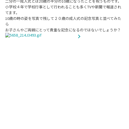
二分の一成人式とは20歳の半分の10歳になったことを祝うものです。
小学校４年で学校行事として行われることも多くTVや新聞で報道され
てます。
10歳の時の姿を写真で残して２０歳の成人式の記念写真と並べてみた
ら
お子さんやご両親にとって貴重な記念になるのではないでしょうか？