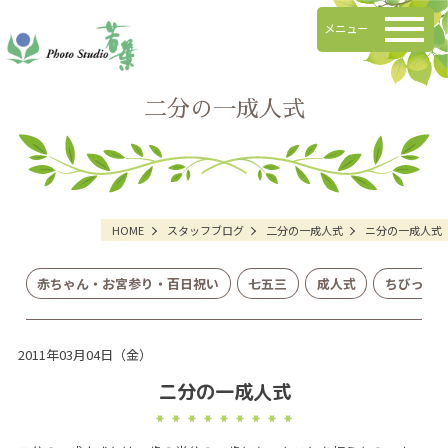
メニュー
二分の一成人式
HOME
スタッフブログ
二分の一成人式
ニ分の一成人式
赤ちゃん・お宮参り・百日祝い
七五三
成人式
ちびっこ
2011年03月04日（金）
ニ分の一成人式