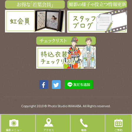
Facebook
Twitter
ア
ア
カ
カ
Copyright 2010 © Photo Studio WAKABA. All Rights reserved.
ウ
ウ
ン
ン
ト
ト
撮影メニュー
アクセス
電話
ご予約