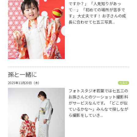
ですか？」 「人見知りがあっ
て…」 「初めての場所が苦手で
す」 大丈夫です！ お子さんの成
長に合わせて七五三写真...
孫と一緒に
2025年11月20日（木）
七五三
フォトスタジオ若葉では七五三の
お孫さんとのツーショット撮影料
がサービスなんです。「どこが似
ているかな〜」みんなで探しなが
ら撮影をしていき...