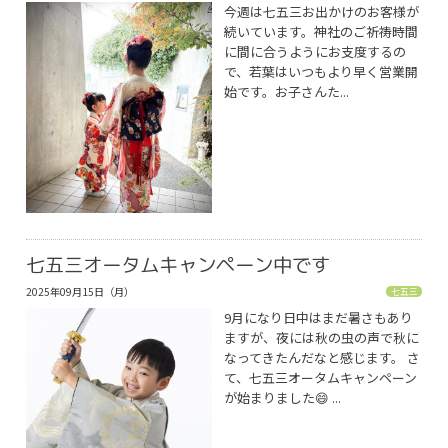
今週は七五三お出かけのお客様が
続いています。神社のご祈祷時間
に間に合うようにお支度するの
で、若葉はいつもより早く営業開
始です。お子さんた...
七五三オータムキャンペーン中です
2025年09月15日（月）
七五三
9月になり日中はまだ暑さもあり
ますが、夜には秋の虫の声で秋に
なってきたんだなと感じます。 さ
て、七五三オータムキャンペーン
が始まりました😄 ...