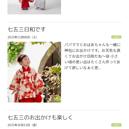
七五三日和です
2025年11月08日（土）
七五三
パパママとおばあちゃんも一緒に
神社にお出かけです。お天気も良
くてお出かけ日和だね〜😄 小さ
い頃の思い出はたくさん作ってあ
げて欲しいなぁと思...
七五三のお出かけも楽しく
2025年10月31日（金）
七五三