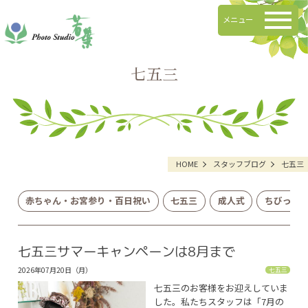
メニュー
七五三
HOME
スタッフブログ
七五三
赤ちゃん・お宮参り・百日祝い
七五三
成人式
ちびっこ
七五三サマーキャンペーンは8月まで
2026年07月20日（月）
七五三
七五三のお客様をお迎えしていま
した。私たちスタッフは「7月の