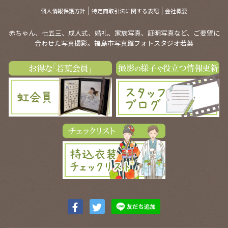
個人情報保護方針
特定商取引法に関する表記
会社概要
赤ちゃん、七五三、成人式、婚礼、家族写真、証明写真など、ご要望に
合わせた写真撮影。福島市写真館フォトスタジオ若葉
Facebook
Twitter
ア
ア