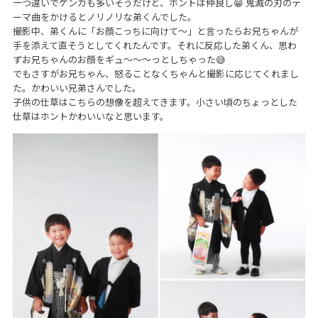
一つ違いでケンカも多いそうだけど、ホントは仲良し😁 鬼滅の刃のテ
ーマ曲をかけるとノリノリな弟くんでした。
撮影中、弟くんに「お顔こっちに向けて〜」と言ったらお兄ちゃんが
手を添えて直そうとしてくれたんです。それに反応した弟くん、思わ
ずお兄ちゃんのお顔をギュ〜〜〜っとしちゃった😅
でもさすがお兄ちゃん、怒ることなくちゃんと撮影に応じてくれまし
た。かわいい兄弟さんでした。
子供の仕草はこちらの想像を超えてきます。小さい頃のちょっとした
仕草はホントかわいいなと思います。