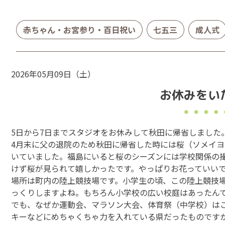
赤ちゃん・お宮参り・百日祝い
七五三
成人式
2026年05月09日（土）
お休みをい
5日から7日までスタジオをお休みして秋田に帰省しました
4月末に父の退院のため秋田に帰省した時には桜（ソメイ
いていました。福島にいると桜のシーズンには学校関係の
けず桜が見られて嬉しかったです。やっぱりお花っていい
場所は町内の陸上競技場です。小学生の頃、この陸上競技
っくりしますよね。もちろん小学校の広い校庭はあったん
でも、なぜか運動会、マラソン大会、体育祭（中学校）は
キーなどにめちゃくちゃ力を入れている県だったものです