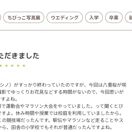
ちびっこ写真展
ウエディング
入学
卒業
ただきました
。
ヨシノ）がすっかり終わっていたのですが、今回は八重桜が咲
撮影でゆっくりお花見などする時間がないので、今回思いが
ですよね。
場で運動会やマラソン大会をやっていました。って聞くとび
ですよ。休み時間や授業では校庭を利用していましたから。
この競技場だったんです。駅伝やマラソンなど走ることやス
から、田舎の小学校でもそれが普通だったんですよね。