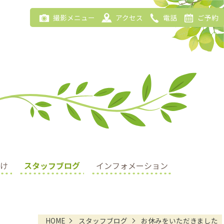
撮影メニュー
アクセス
電話
ご予約
け
スタッフブログ
インフォメーション
HOME
スタッフブログ
お休みをいただきました