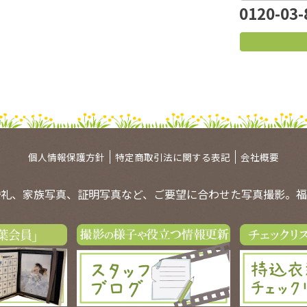
0120-03-
個人情報保護方針
特定商取引法に関する表記
会社概要
婚礼、家族写真、証明写真など、ご要望に合わせた写真撮影。福