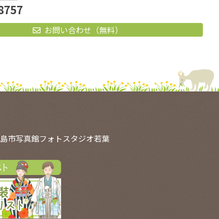
8757
お問い合わせ（無料）
島市写真館フォトスタジオ若葉