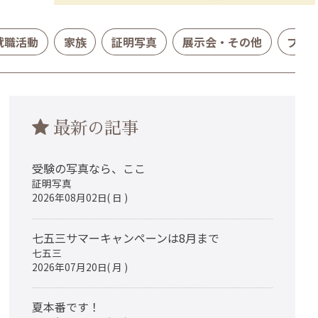
就職活動
家族
証明写真
展示会・その他
プロ
最新の記事
受験の写真なら、ここ
証明写真
2026年08月02日( 日 )
七五三サマーキャンペーンは8月まで
七五三
2026年07月20日( 月 )
夏本番です！