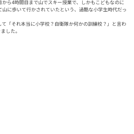
目から4時間目まで山でスキー授業で、しかもこどもなのに
て山に歩いて行かされていたという、過酷な小学生時代だっ
して「それ本当に小学校？自衛隊か何かの訓練校？」と言わ
きました。