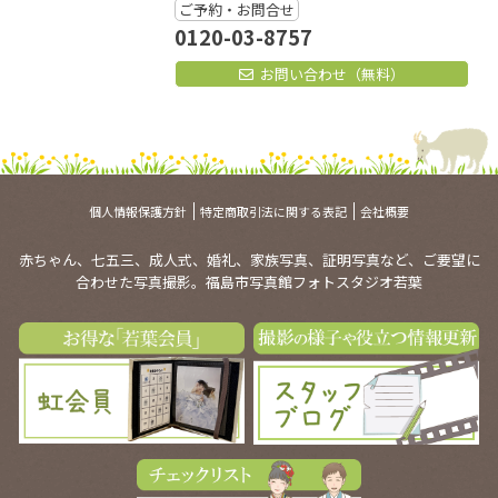
ご予約・お問合せ
0120-03-8757
お問い合わせ（無料）
個人情報保護方針
特定商取引法に関する表記
会社概要
赤ちゃん、七五三、成人式、婚礼、家族写真、証明写真など、ご要望に
合わせた写真撮影。福島市写真館フォトスタジオ若葉