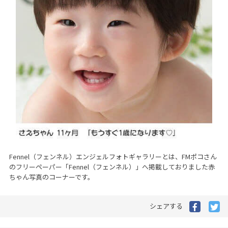
Fennel（フェンネル）エンジェルフォトギャラリーとは、FMポコさん
のフリーペーパー「Fennel（フェンネル）」へ掲載しておりました赤
ちゃん写真のコーナーです。
Facebo
Tw
シェアする
で
で
シ
シ