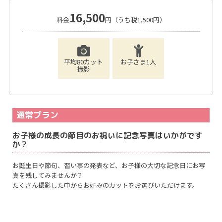
16,500
料金
円（うち税1,500円）
平均80カット
お子さま1人
撮影
通常プラン
お子様の成長の節目のお祝いに記念写真はいかがです
か？
お誕生日や節句、習い事の発表など、お子様の大切な記念日にお写
真を残してみませんか？
たくさん撮影した中からお好みのカットをお選びいただけます。