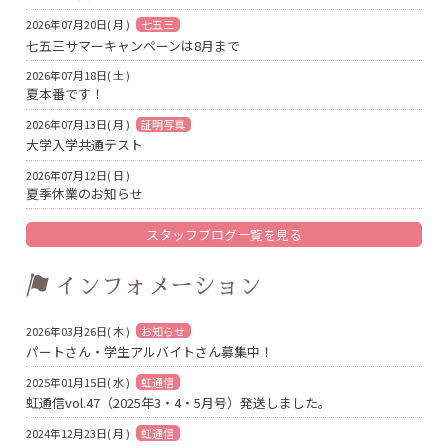
2026年07月20日( 月 )
七五三
七五三サマーキャンペーンは8月まで
2026年07月18日( 土 )
夏本番です！
2026年07月13日( 月 )
証明写真
大学入学共通テスト
2026年07月12日( 日 )
夏季休業のお知らせ
スタッフブログ一覧を見る
インフォメーション
2026年03月26日( 木 )
お知らせ
パートさん・学生アルバイトさん募集中！
2025年01月15日( 水 )
虹通信
虹通信vol.47（2025年3・4・5月号）発送しました。
2024年12月23日( 月 )
虹通信