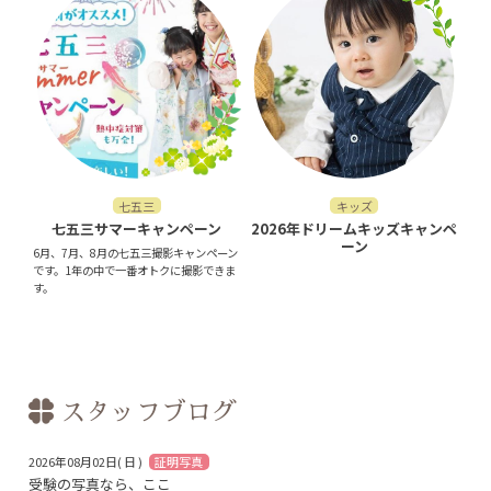
七五三
キッズ
七五三サマーキャンペーン
2026年ドリームキッズキャンペ
ーン
6月、7月、8月の七五三撮影キャンペーン
です。1年の中で一番オトクに撮影できま
す。
スタッフブログ
2026年08月02日( 日 )
証明写真
受験の写真なら、ここ