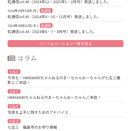
虹通信vol.46（2024年12・2025年1・2月号）発送しました。
2024年09月30日( 月 )
虹通信
虹通信vol.45（2024年9・10・11月号）発送しました。
2024年08月01日( 木 )
虹通信
虹通信vol.44（2024年6・7・8月号）発送しました。
インフォメーション一覧を見る
コラム
七五三
今年も！HIMAWARIちゃんねるのまーちゃんおーちゃんが七五三撮
影にご来店！
七五三
HIMAWARIちゃんねるのまーちゃんおーちゃんご来店！
七五三
写真を上手に残すためのアドバイス
七五三
七五三 福島市のお参り情報