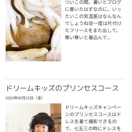
ついこの間、暑いとブログ
に書いたはずなのに、いっ
たいこの気温差はなんなん
でしょうね😰一度は片付け
たフリースをまた出して、
寒い寒いと着込んで...
ドリームキッズのプリンセスコース
2020年05月15日（金）
ドリームキッズキャンペー
ンのプリンセスコースはド
レスを着て撮影できるの
で、七五三の時にドレスを