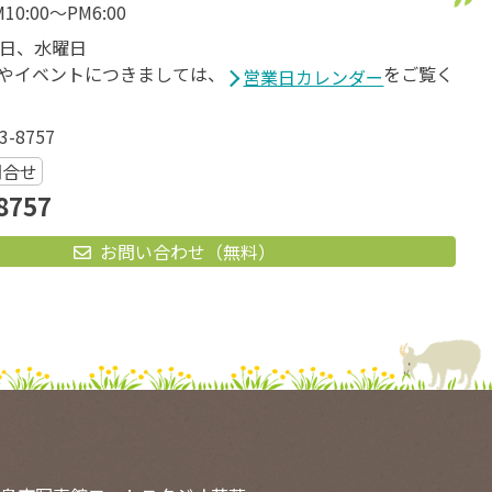
M10:00～PM6:00
日、水曜日
やイベントにつきましては、
をご覧く
営業日カレンダー
3-8757
問合せ
8757
お問い合わせ（無料）