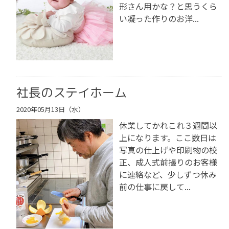
形さん用かな？と思うくら
い凝った作りのお洋...
社長のステイホーム
2020年05月13日（水）
休業してかれこれ３週間以
上になります。ここ数日は
写真の仕上げや印刷物の校
正、成人式前撮りのお客様
に連絡など、少しずつ休み
前の仕事に戻して...