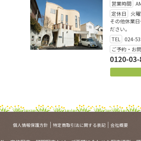
営業時間
A
定休日
火曜
その他休業日
ださい。
TEL
024-53
ご予約・お
0120-03-
個人情報保護方針
特定商取引法に関する表記
会社概要