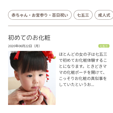
赤ちゃん・お宮参り・百日祝い
七五三
成人式
初めてのお化粧
2020年06月22日（月）
七五三
ほとんどの女の子は七五三
で初めてお化粧体験するこ
とになります。ときどきマ
マの化粧ポーチを開けて、
こっそりお化粧の真似事を
していたというお...