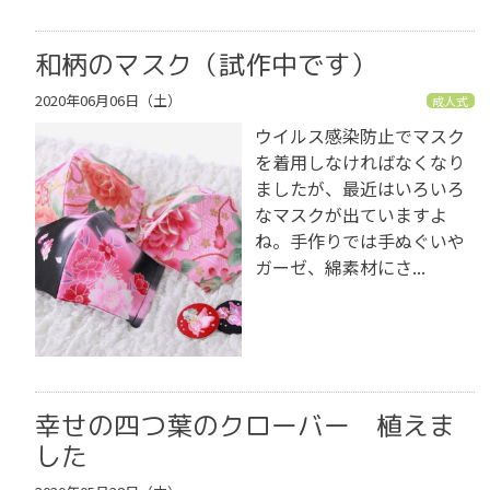
和柄のマスク（試作中です）
2020年06月06日（土）
成人式
ウイルス感染防止でマスク
を着用しなければなくなり
ましたが、最近はいろいろ
なマスクが出ていますよ
ね。手作りでは手ぬぐいや
ガーゼ、綿素材にさ...
幸せの四つ葉のクローバー 植えま
した