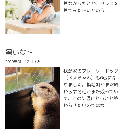
着なかったとか、ドレスを
着てみた〜いという...
暑いな〜
2020年05月12日（火）
我が家のプレーリードッグ
（メメちゃん）も6歳にな
りました。換毛期がまだ終
わらず冬毛がまだ残ってい
て、この気温にとっとと終
わらせたいのではな...