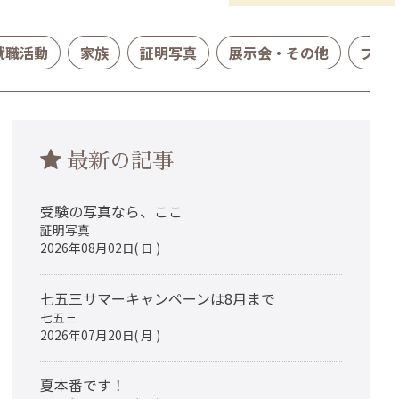
就職活動
家族
証明写真
展示会・その他
プロ
最新の記事
受験の写真なら、ここ
証明写真
2026年08月02日( 日 )
七五三サマーキャンペーンは8月まで
七五三
2026年07月20日( 月 )
夏本番です！