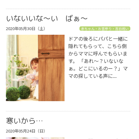
いないいな〜い ばぁ〜
2020年05月30日（土）
赤ちゃん・お宮参り・百日祝い
ドアの後ろにパパと一緒に
隠れてもらって、こちら側
からママに呼んでもらいま
す。 「あれ〜？いないな
ぁ。どこにいるのー？」マ
マの探している声に...
寒いから…
2020年05月24日（日）