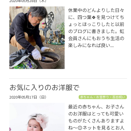
2020年05月28日（木）
休業中のどんよりした日々
に、四つ葉🍀を見つけてち
ょっとほっこりしたと以前
のブログに書きました。虹
会員さんにもおうち生活の
楽しみになれば良い...
お気に入りのお洋服で
2020年05月17日（日）
赤ちゃん・お宮参り・百日祝い
最近の赤ちゃん、お子さん
のお洋服はとっても可愛い
ものがたくさんありますよ
ね〜😊ネットを見るとお人